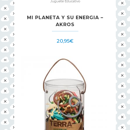
Juguete Educativo
MI PLANETA Y SU ENERGIA –
AKROS
20,95
€