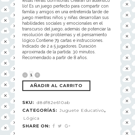
¡estas reinas dormilonas crearán un auténtico
lío! Es un juego perfecto para compartir con
familia y amigos en una entretenida tarde de
juego mientras niños y niñas desarrollan sus
habilidades sociales y emocionales en el
transcurso del juego, además de potenciar la
resolución de problemas y el pensamiento
lógico.Contiene 79 cartas e instrucciones.
Indicado de 2 a 5 jugadores. Duración
aproximada de la partida: 30 minutos.
Recomendado a partir de 8 años.
AÑADIR AL CARRITO
SKU:
d8df82e610ab
CATEGORÍAS:
Juguete Educativo
,
Lógica
SHARE ON: