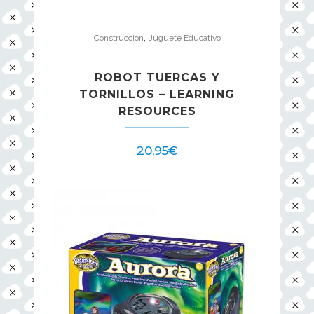
,
Construcción
Juguete Educativo
ROBOT TUERCAS Y
TORNILLOS – LEARNING
RESOURCES
20,95
€