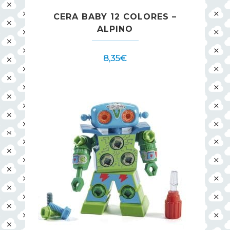
CERA BABY 12 COLORES –
ALPINO
8,35
€