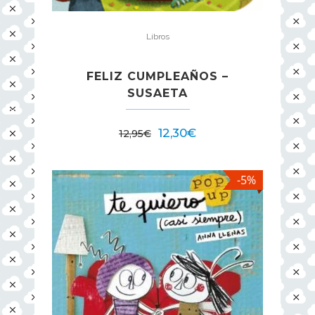
Libros
FELIZ CUMPLEAÑOS –
SUSAETA
12,30
€
12,95
€
-5%