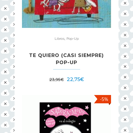
,
Libros
Pop-Up
TE QUIERO (CASI SIEMPRE)
POP-UP
22,75
€
23,95
€
-5%