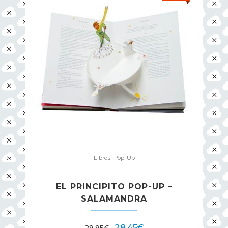
,
Libros
Pop-Up
EL PRINCIPITO POP-UP –
SALAMANDRA
28,45
€
29,95
€