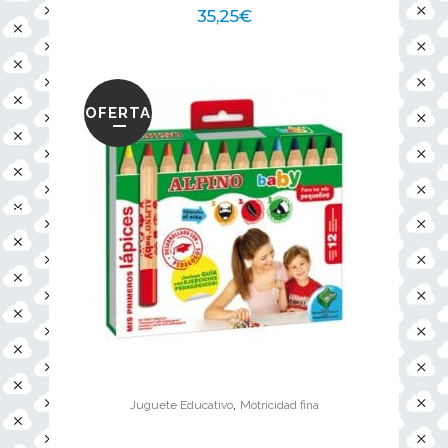
35,25
€
OFERTA
,
Juguete Educativo
Motricidad fina