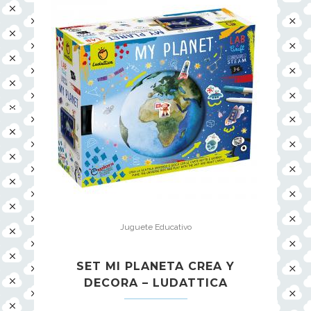
Juguete Educativo
SET MI PLANETA CREA Y
DECORA – LUDATTICA