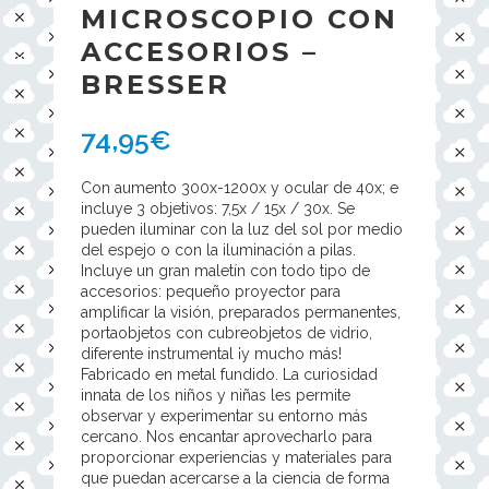
MICROSCOPIO CON
ACCESORIOS –
BRESSER
74,95
€
Con aumento 300x-1200x y ocular de 40x; e
incluye 3 objetivos: 7,5x / 15x / 30x. Se
pueden iluminar con la luz del sol por medio
del espejo o con la iluminación a pilas.
Incluye un gran maletín con todo tipo de
accesorios: pequeño proyector para
amplificar la visión, preparados permanentes,
portaobjetos con cubreobjetos de vidrio,
diferente instrumental ¡y mucho más!
Fabricado en metal fundido. La curiosidad
innata de los niños y niñas les permite
observar y experimentar su entorno más
cercano. Nos encantar aprovecharlo para
proporcionar experiencias y materiales para
que puedan acercarse a la ciencia de forma