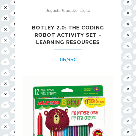
,
Juguete Educativo
Lógica
BOTLEY 2.0: THE CODING
ROBOT ACTIVITY SET –
LEARNING RESOURCES
116,95
€