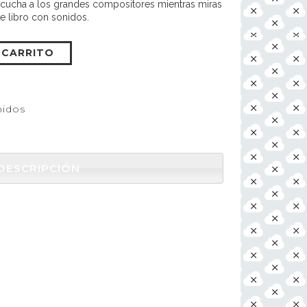
Escucha a los grandes compositores mientras miras
te libro con sonidos.
 CARRITO
nidos
DESCRIPCIÓN