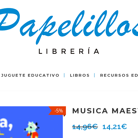
JUGUETE EDUCATIVO
LIBROS
RECURSOS E
MUSICA MAES
-5%
14,96
€
14,21
€