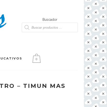
Buscador
Búsqueda
de
productos
DUCATIVOS
0
TRO – TIMUN MAS