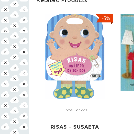
Related Products
-5%
,
Libros
Sonidos
RISAS – SUSAETA