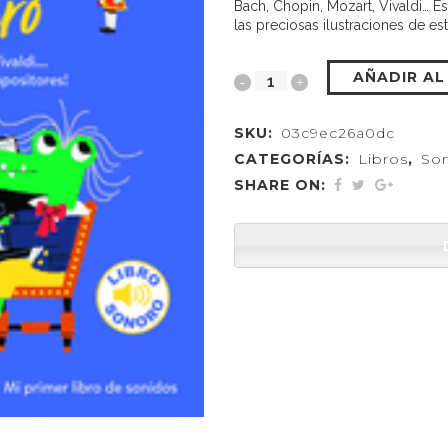
Bach, Chopin, Mozart, Vivaldi… 
las preciosas ilustraciones de es
AÑADIR AL
SKU:
03c9ec26a0dc
CATEGORÍAS:
Libros
,
So
SHARE ON: