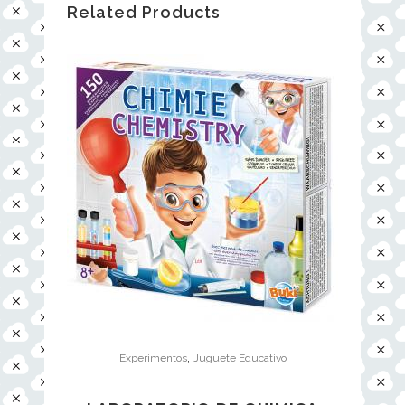
Related Products
,
Experimentos
Juguete Educativo