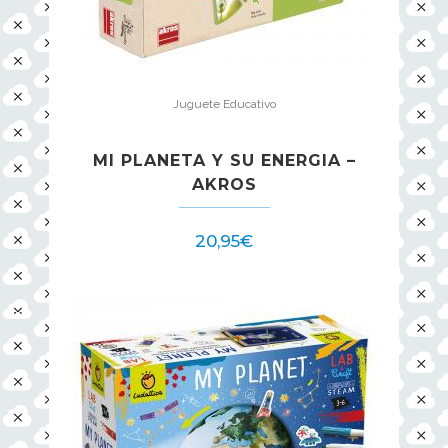
Juguete Educativo
MI PLANETA Y SU ENERGIA –
AKROS
20,95
€