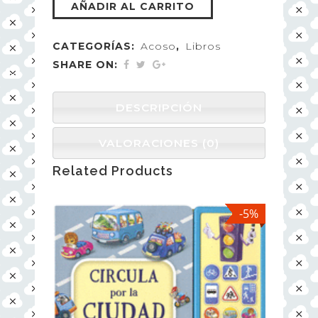
AÑADIR AL CARRITO
CATEGORÍAS:
Acoso
,
Libros
SHARE ON:
DESCRIPCIÓN
VALORACIONES (0)
Related Products
-5%