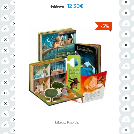
12,30
€
12,95
€
-5%
,
Libros
Pop-Up