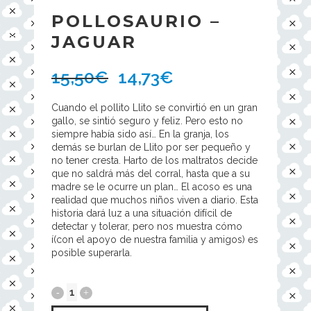
POLLOSAURIO –
JAGUAR
15,50
€
14,73
€
Cuando el pollito Llito se convirtió en un gran
gallo, se sintió seguro y feliz. Pero esto no
siempre había sido así… En la granja, los
demás se burlan de Llito por ser pequeño y
no tener cresta. Harto de los maltratos decide
que no saldrá más del corral, hasta que a su
madre se le ocurre un plan… El acoso es una
realidad que muchos niños viven a diario. Esta
historia dará luz a una situación difícil de
detectar y tolerar, pero nos muestra cómo
í(con el apoyo de nuestra familia y amigos) es
posible superarla.