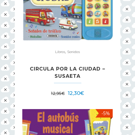
,
Libros
Sonidos
CIRCULA POR LA CIUDAD –
SUSAETA
12,30
€
12,95
€
-5%