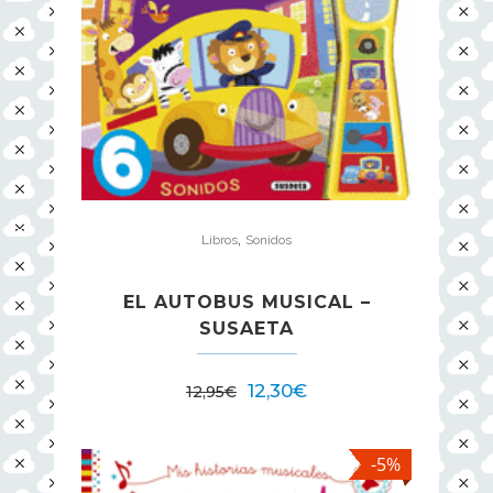
,
Libros
Sonidos
EL AUTOBUS MUSICAL –
SUSAETA
12,30
€
12,95
€
-5%