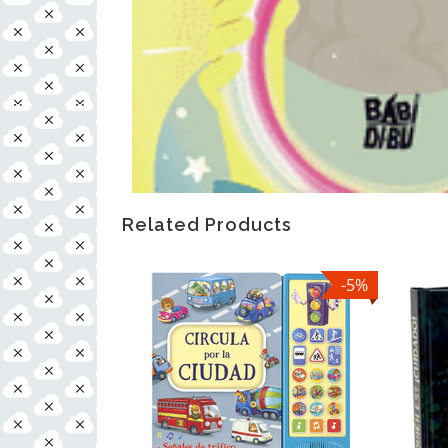
Related Products
-5%