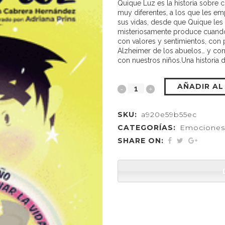
Quique Luz es la historia sobre 
muy diferentes, a los que les em
sus vidas, desde que Quique les
misteriosamente produce cuando
con valores y sentimientos, con 
Alzheimer de los abuelos… y con 
con nuestros niños.Una historia d
AÑADIR AL
SKU:
a920e59b55ec
CATEGORÍAS:
Emociones
SHARE ON: