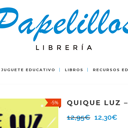
JUGUETE EDUCATIVO
LIBROS
RECURSOS E
QUIQUE LUZ –
-5%
12,95
€
12,30
€