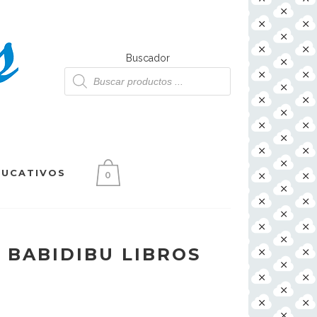
Buscador
Búsqueda
de
productos
DUCATIVOS
0
 BABIDIBU LIBROS