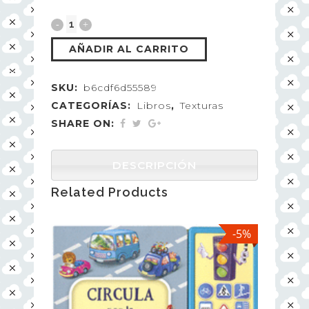
AÑADIR AL CARRITO
SKU:
b6cdf6d55589
CATEGORÍAS:
Libros
,
Texturas
SHARE ON:
DESCRIPCIÓN
Related Products
-5%