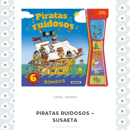
-5%
,
Libros
Sonidos
PIRATAS RUIDOSOS –
SUSAETA