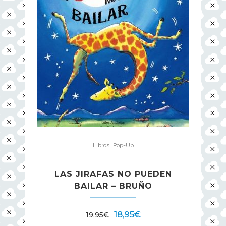
,
Libros
Pop-Up
LAS JIRAFAS NO PUEDEN
BAILAR – BRUÑO
18,95
€
19,95
€