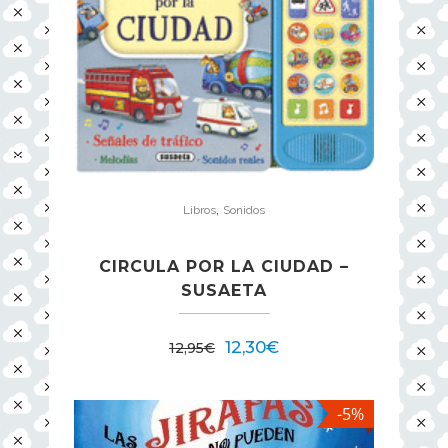
,
Libros
Sonidos
CIRCULA POR LA CIUDAD –
SUSAETA
12,30
€
12,95
€
-5%