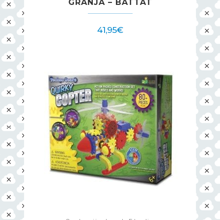
GRANJA – BATTAT
41,95
€