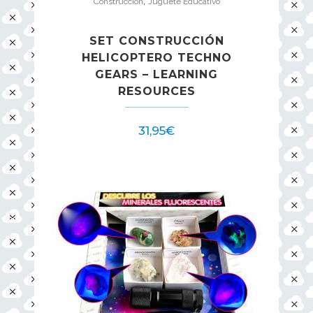
,
Construcción
Juguete Educativo
SET CONSTRUCCIÓN
HELICOPTERO TECHNO
GEARS – LEARNING
RESOURCES
31,95
€