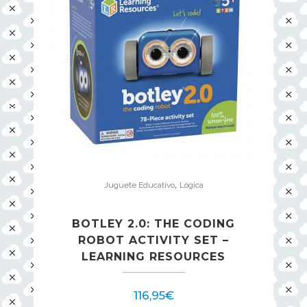
,
Juguete Educativo
Lógica
BOTLEY 2.0: THE CODING
ROBOT ACTIVITY SET –
LEARNING RESOURCES
116,95
€